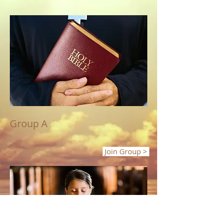
Group A
Join Group >