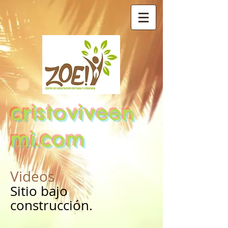
cristoviveen
mi.com
Videos
Sitio bajo
construcción.