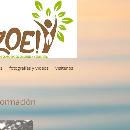
os
fotografías y videos
visítenos
 formación