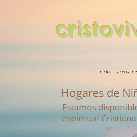
cristov
inicio
acerca de
Hogares de Ni
Estamos disponible
espiritual Cristian