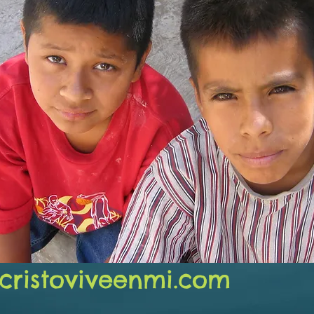
cristoviveenmi.com