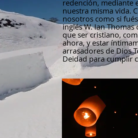
redención, mediante e
nuestra misma vida. C
nosotros como si fué
inglés W. Ian Thomas 
que ser cristiano, com
ahora, y estar íntimam
arrasadores de Dios T
Deidad para cumplir c