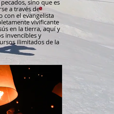
 pecados, sino que es
se a través de
 con el evangelista
letamente vivificante
s en la tierra, aquí y
s invencibles y
rsos ilimitados de la