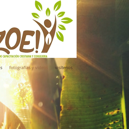
os
fotografías y videos
visítenos