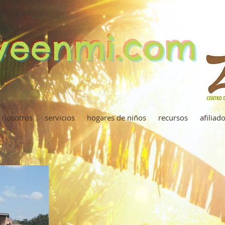
iveenmi.com
 nosotros
servicios
hogares de niños
recursos
afiliad
deos