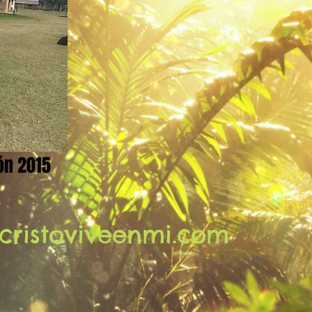
ón 2015
cristoviveenmi.com