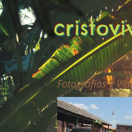
cristov
inicio
acerca de
Fotografías y Vi