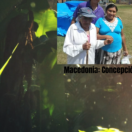
Macedonia: Concepci