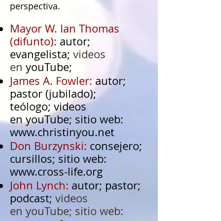
perspectiva.
Mayor W. Ian Thomas
(difunto):
autor;
evangelista;
videos
en
youTube;
James A. Fowler:
autor;
pastor (jubilado);
teólogo;
videos
en youTube;
sitio web:
www.christinyou.net
Don Burzynski:
consejero;
cursillos; sitio web:
www.cross-life.org
John Lynch:
autor; pastor;
podcast;
videos
en youTube; sitio web: