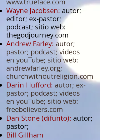
www.trueface.com
Wayne Jacobsen:
autor;
editor; ex-pastor;
podcast;
sitio web:
thegodjourney.com
Andrew Farley:
autor;
pastor; podcast; videos
en youTube; sitio web:
andrewfarley.org;
churchwithoutreligion.com
Darin Hufford:
autor; ex-
pastor; podcast; videos
en youTube; sitio web:
freebelievers.com
Dan Stone (difunto):
autor;
pastor;
Bill Gillham